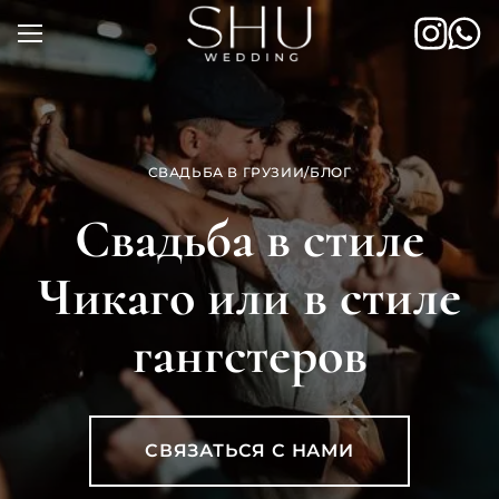
Skip
to
content
СВАДЬБА В ГРУЗИИ
/
БЛОГ
Свадьба в стиле
Чикаго или в стиле
гангстеров
СВЯЗАТЬСЯ С НАМИ