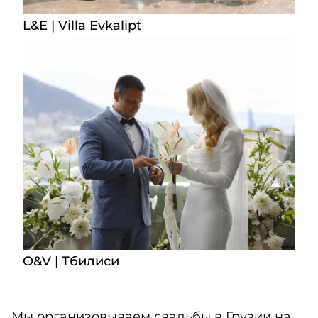
L&E | Villa Evkalipt
O&V | Тбилиси
Мы организовываем свадьбы в Грузии на