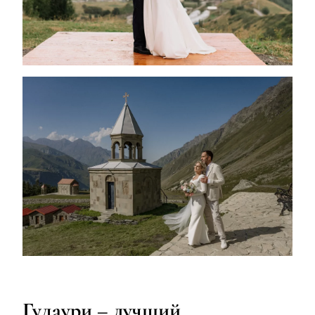
Гудаури – лучший