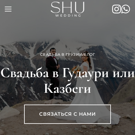
Skip
to
content
СВАДЬБА В ГРУЗИИ
/
БЛОГ
Свадьба в Гудаури или
Казбеги
СВЯЗАТЬСЯ С НАМИ