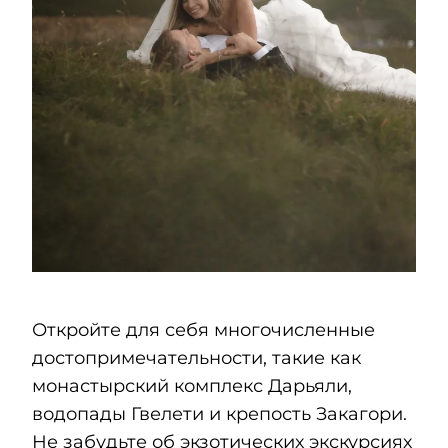
Откройте для себя многочисленные
достопримечательности, такие как
монастырский комплекс Дарьяли,
водопады Гвелети и крепость Закагори.
Не забудьте об экзотических экскурсиях