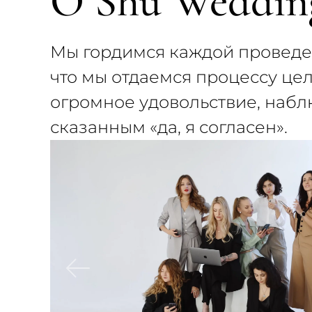
О Shu Weddin
Мы гордимся каждой проведе
что мы отдаемся процессу це
огромное удовольствие, наб
сказанным «да, я согласен».