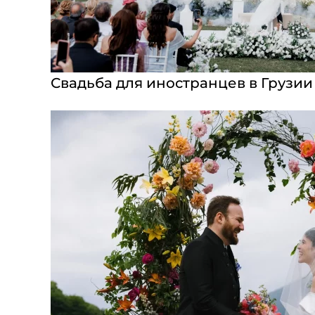
Свадьба для иностранцев в Грузии