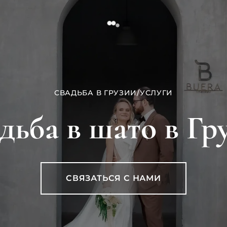
СВАДЬБА В ГРУЗИИ
/
УСЛУГИ
дьба в шато в Гр
СВЯЗАТЬСЯ С НАМИ