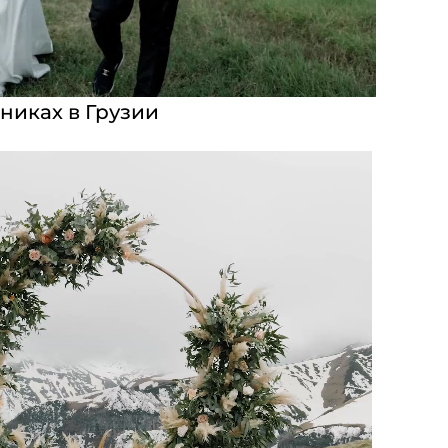
никах в Грузии
<