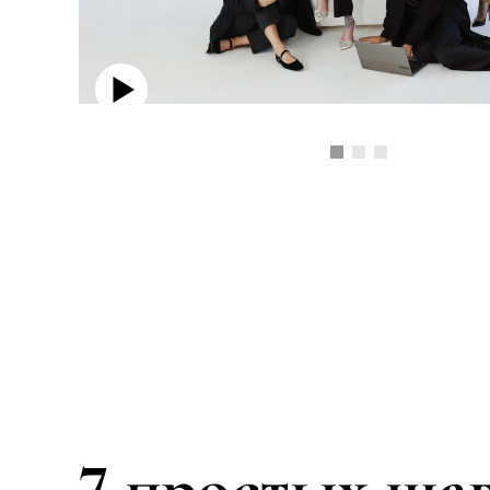
7 простых шаг