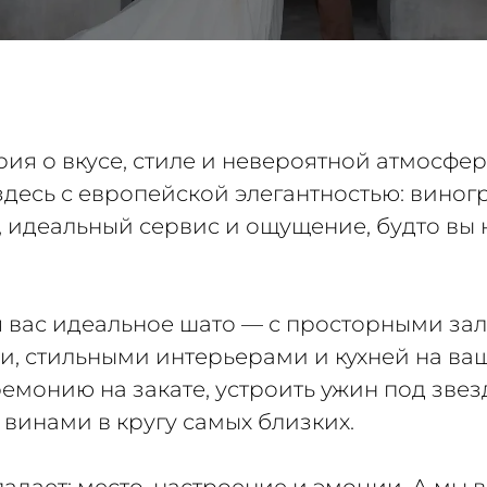
рия о вкусе, стиле и невероятной атмосфер
здесь с европейской элегантностью: виног
, идеальный сервис и ощущение, будто вы 
 вас идеальное шато — с просторными зал
, стильными интерьерами и кухней на ваш 
емонию на закате, устроить ужин под зве
винами в кругу самых близких.