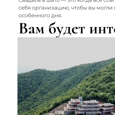
Свадьба в шато — это когда все сов
себя организацию, чтобы вы могли
особенного дня.
Вам будет инт