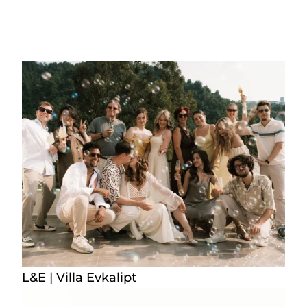
L&E | Villa Evkalipt