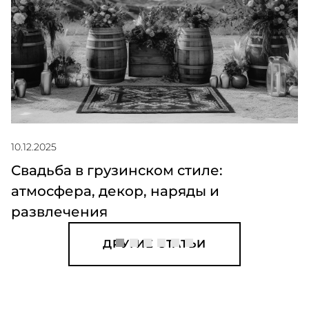
10.12.2025
Свадьба в грузинском стиле:
атмосфера, декор, наряды и
развлечения
ДРУГИЕ СТАТЬИ