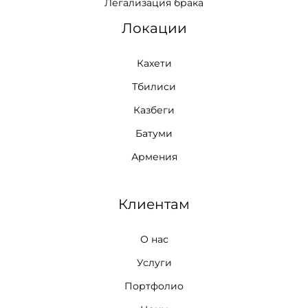
Легализация брака
Локации
Кахети
Тбилиси
Казбеги
Батуми
Армения
Клиентам
О нас
Услуги
Портфолио