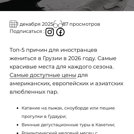
87 просмотров
1 декабря 2025
Подписаться :
Топ-5 причин для иностранцев
жениться в Грузии в 2026 году. Самые
красивые места для каждого сезона.
Самые доступные цены
для
американских, европейских и азиатских
влюбленных пар.
Катание на лыжах, сноуборде или пешие
прогулки в Гудаури;
Винные дегустационные туры в Кахетии;
Романтический медовый месяц с