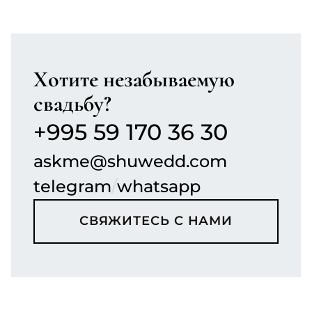
Хотите незабываемую
БОЛЬШЕ ОТЗЫВОВ
свадьбу?
+995 59 170 36 30
askme@shuwedd.com
telegram
/
whatsapp
СВЯЖИТЕСЬ С НАМИ