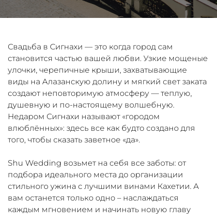
Свадьба в Сигнахи — это когда город сам
становится частью вашей любви. Узкие мощеные
улочки, черепичные крыши, захватывающие
виды на Алазанскую долину и мягкий свет заката
создают неповторимую атмосферу — теплую,
душевную и по-настоящему волшебную.
Недаром Сигнахи называют «городом
влюблённых»: здесь все как будто создано для
того, чтобы сказать заветное «да».
Shu Wedding возьмет на себя все заботы: от
подбора идеального места до организации
стильного ужина с лучшими винами Кахетии. А
вам останется только одно – наслаждаться
каждым мгновением и начинать новую главу