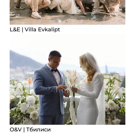
L&E | Villa Evkalipt
O&V | Тбилиси