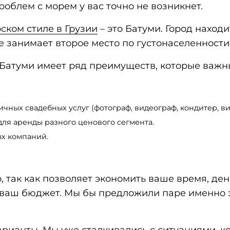
роблем с морем у вас точно не возникнет.
ском стиле в Грузии
– это Батуми. Город наход
е занимает второе место по густонаселенности
атуми имеет ряд преимуществ, которые важн
ных свадебных услуг (фотограф, видеограф, кондитер, виза
для аренды разного ценового сегмента.
х компаний.
, так как позволяет экономить ваше время, де
 в ваш бюджет. Мы бы предложили паре именно
рианты. Мы уже сталкивались с ситуациями, к