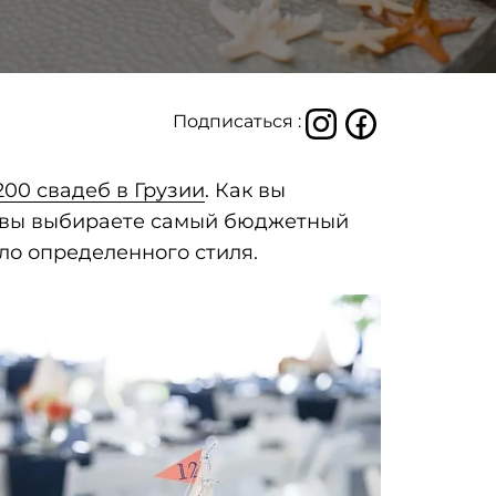
Подписаться :
200 свадеб в Грузии
. Как вы
ли вы выбираете самый бюджетный
ло определенного стиля.