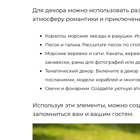
Для декора можно использовать ра
атмосферу романтики и приключений
Кораллы, морские звезды и ракушки. Ис
Песок и галька. Рассыпьте песок по сто
Морские веревки и сети. Канаты, верев
занавески, рамы для фотографий или д
Тематический декор. Включите в декор 
посланиями, модели кораблей и многое
Свечи и фонарики. Создайте уютную ат
Используя эти элементы, можно соз
запомниться вам и вашим гостям.