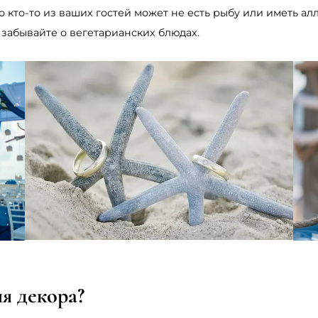
о кто-то из ваших гостей может не есть рыбу или иметь ал
 забывайте о вегетарианских блюдах.
я декора?