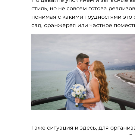
стиль, но не совсем готова реализо
понимая с какими трудностями это
сад, оранжерея или частное помест
Таже ситуация и здесь, для органи