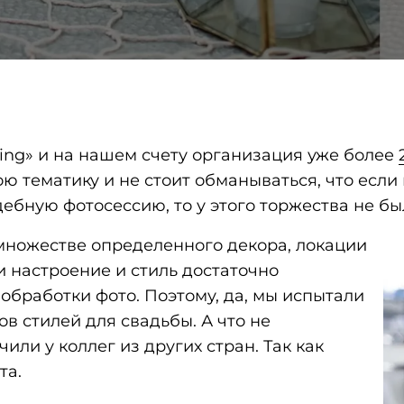
ing» и на нашем счету организация уже более
ою тематику и не стоит обманываться, что ес
дебную фотосессию, то у этого торжества не бы
 множестве определенного декора, локации
ти настроение и стиль достаточно
обработки фото. Поэтому, да, мы испытали
в стилей для свадьбы. А что не
или у коллег из других стран. Так как
та.