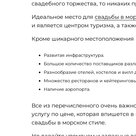
свадебного торжества, то никаких п
Идеальное место для
свадьбы в мор
и является центром туризма, а такж
Кроме шикарного местоположения Б
Развитая инфраструктура.
Большое количество поставщиков различ
Разнообразие отелей, хостелов и вилл 
Множество ресторанов и кейтеринговы
Наличие аэропорта.
Все из перечисленного очень важно
услугу по цене, которая впишется
свадьбы в морском стиле.
Но давайте упомянем и запасные ва