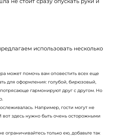
шла не стоит сразу опускать руки и
предлагаем использовать несколько
итра может помочь вам оповестить всех еще
ать для оформления: голубой, бирюзовый,
и потрясающе гармонируют друг с другом. Но
о.
рослеживалась. Например, гости могут не
И вот здесь нужно быть очень осторожными
не ограничивайтесь только ею, добавьте так