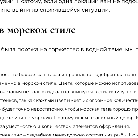
рузии. Поэтому, если одна локации вам не подо
ожно выйти из сложившейся ситуации.
в морском стиле
была похожа на торжество в водной теме, мы 
рвое, что бросается в глаза и правильно подобранная пал
 именно в морском стиле. Цвета, которые можно использов
сочетания не только идеально впишутся в стилистику, но 
ттенков, так как каждый цвет имеет их огромное количеств
го будет точно недостаточно, чтобы морская тема хорошо п
 цвете
или на морскую. Поэтому ищем правильный декор. 
 за уместностью и количеством элементов оформления.
се очевидно – свадебное меню должно состоять из рыбы. Но 