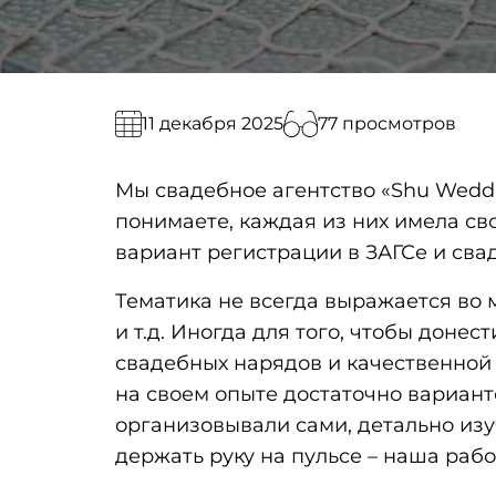
77 просмотров
11 декабря 2025
Мы свадебное агентство «Shu Wedd
понимаете, каждая из них имела св
вариант регистрации в ЗАГСе и сва
Тематика не всегда выражается во
и т.д. Иногда для того, чтобы донес
свадебных нарядов и качественной 
на своем опыте достаточно варианто
организовывали сами, детально изуч
держать руку на пульсе – наша рабо