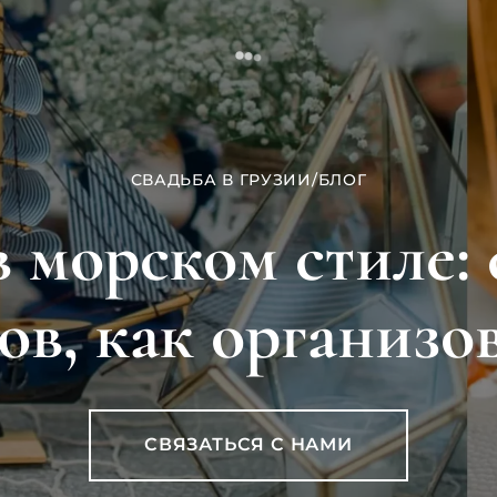
СВАДЬБА В ГРУЗИИ
/
БЛОГ
в морском стиле: 
в, как организо
СВЯЗАТЬСЯ С НАМИ