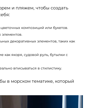
орем и пляжем, чтобы создать
ебя:
я цветочных композиций или букетов.
х элементов.
льных декоративных элементов, таких как
 как якоря, судовой руль, бутылки с
еально вписываться в стилистику.
бы в морском тематике, который