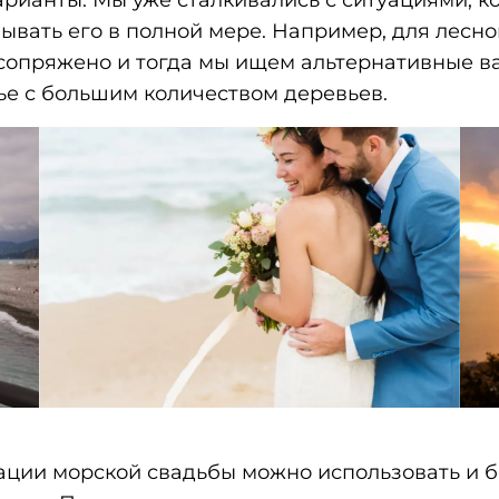
вывать его в полной мере. Например, для лесной
 сопряжено и тогда мы ищем альтернативные в
ье с большим количеством деревьев.
зации морской свадьбы можно использовать и 