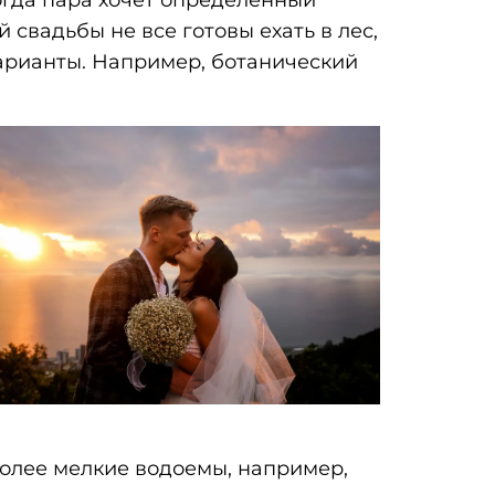
 свадьбы не все готовы ехать в лес,
арианты. Например, ботанический
более мелкие водоемы, например,