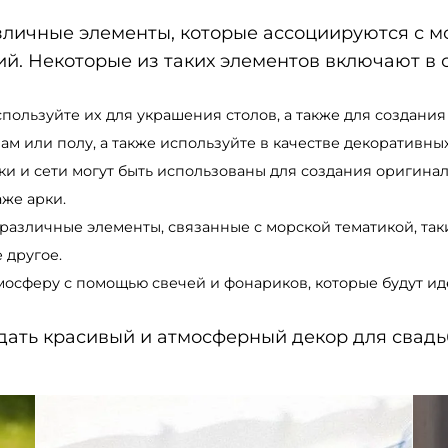
зличные элементы, которые ассоциируются с м
. Некоторые из таких элементов включают в с
пользуйте их для украшения столов, а также для создани
лам или полу, а также используйте в качестве декоративны
ки и сети могут быть использованы для создания оригина
аже арки.
различные элементы, связанные с морской тематикой, такие
 другое.
мосферу с помощью свечей и фонариков, которые будут ид
дать красивый и атмосферный декор для свадь