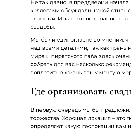
Не так давно, в преддверии начала
коллегами обсуждали, какой стиль 
сложный. И, как это не странно, но
свадьбы.
Мы были единогласно во мнении, чт
над всеми деталями, так как грань
мира и пиратского паба здесь очен
собрать для вас несколько рекоме
воплотить в жизнь вашу мечту о мо
Где организовать свад
В первую очередь мы бы предложил
торжества. Хорошая локация – это 
определяет какую геолокации вам н