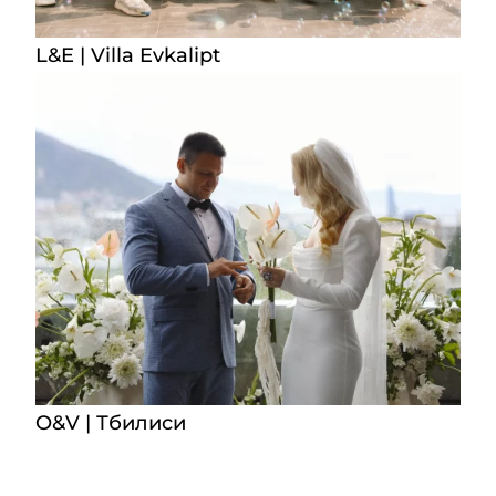
L&E | Villa Evkalipt
O&V | Тбилиси