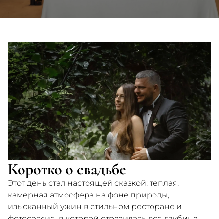
Коротко о свадьбе
Этот день стал настоящей сказкой: теплая,
камерная атмосфера на фоне природы,
изысканный ужин в стильном ресторане и
фотосессия, в которой отразилась вся глубина