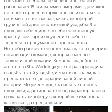
событий на небольшое количество гостей и
располагает 19 стильными номерами, где можно
не только провести торжество, но и остаться с
гостями на ночь, наслаждаясь атмосферой
грузинской аристократической усадьбы. Эта
площадка объединяет в себе естественную
красоту, комфорт и ощущение особого,
тщательно продуманного пространства.
Но чтобы раскрыть ее потенциал важно доверить
организацию команде, которая знает все
тонкости этой локации. Команда свадебного
агентства «Shu Wedding» уже не раз проводила
свадьбы в этой усадьбе, и мы точно знаем, как
превратить ее в декорации вашей личной
истории. Мы умеем видеть сильные стороны
площадки, адаптировать ее под характер пары и
создавать атмосферу, в которой все именно так,
как вы всегда представляли.