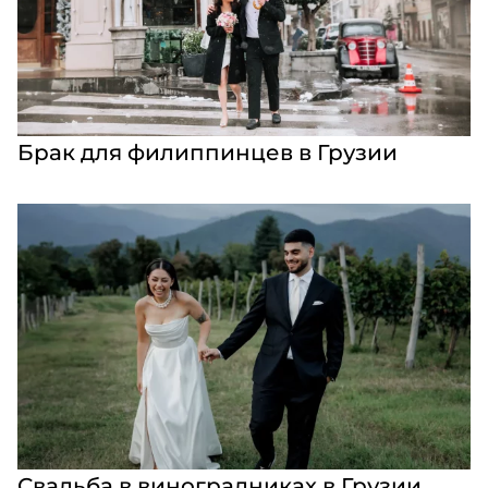
Брак для филиппинцев в Грузии
Свадьба в виноградниках в Грузии