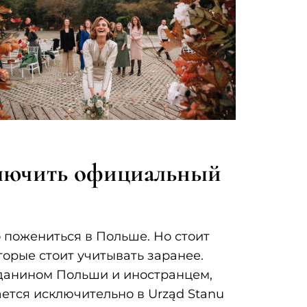
ключить официальный
 пожениться в Польше. Но стоит
оторые стоит учитывать заранее.
жданином Польши и иностранцем,
ется исключительно в Urząd Stanu