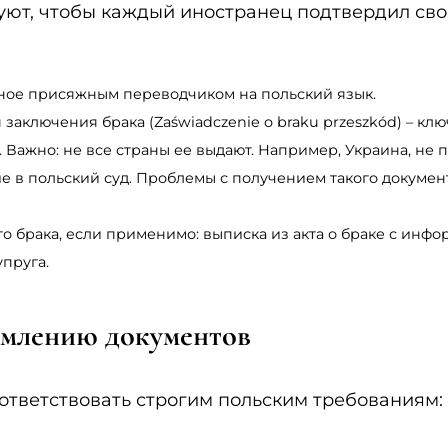
уют, чтобы каждый иностранец подтвердил сво
ное присяжным переводчиком на польский язык.
 заключения брака (Zaświadczenie o braku przeszkód) – кл
 Важно: не все страны ее выдают. Например, Украина, не п
в польский суд. Проблемы с получением такого документа
брака, если применимо: выписка из акта о браке с инфор
пруга.
рмлению документов
тветствовать строгим польским требованиям: