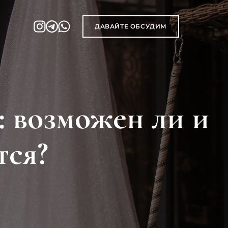
ДАВАЙТЕ ОБСУДИМ
: возможен ли и
тся?