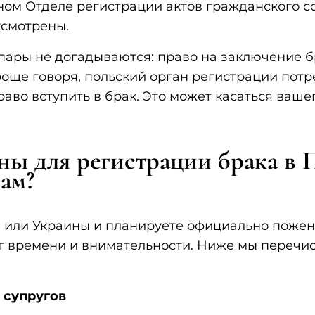
ьном Отделе регистрации актов гражданского с
усмотрены.
пары не догадываются: право на заключение б
роще говоря, польский орган регистрации потр
аво вступить в брак. Это может касаться вашег
ы для регистрации брака в 
ам?
 или Украины и планируете официально пожени
ет времени и внимательности. Ниже мы перечи
 супругов