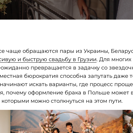
все чаще обращаются пары из Украины, Беларус
сивую и быструю свадьбу в Грузии
. Для многи
ожиданно превращается в задачку со звездочк
местная бюрократия способна запутать даже те
 начинают искать варианты, где процесс проще
я, почему оформление брака в Польше может в
 которыми можно столкнуться на этом пути.