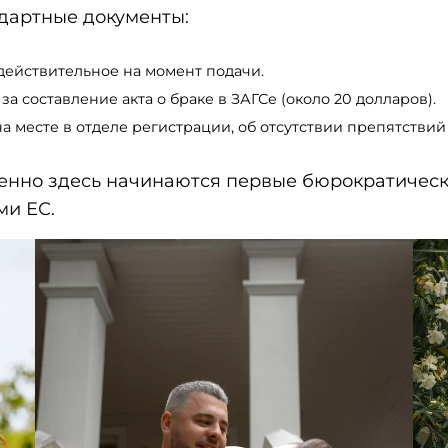
ндартные документы:
действительное на момент подачи.
за составление акта о браке в ЗАГСе (около 20 долларов).
 месте в отделе регистрации, об отсутствии препятствий
менно здесь начинаются первые бюрократическ
ми ЕС.