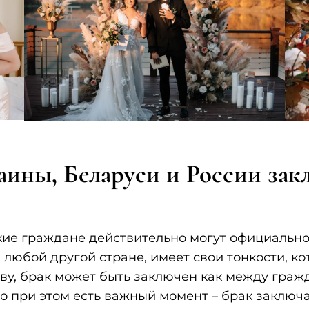
аины, Беларуси и России за
ские граждане действительно могут официально
в любой другой стране, имеет свои тонкости, к
тву, брак может быть заключен как между гра
о при этом есть важный момент – брак заключа