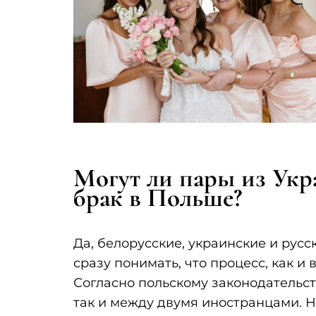
Могут ли пары из Укр
брак в Польше?
Да, белорусские, украинские и рус
сразу понимать, что процесс, как и 
Согласно польскому законодательс
так и между двумя иностранцами. Н