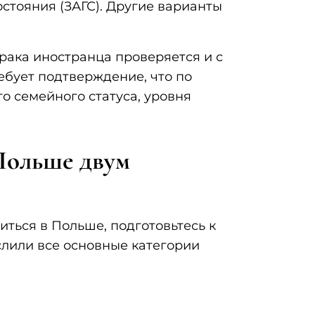
остояния (ЗАГС). Другие варианты
рака иностранца проверяется и с
ебует подтверждение, что по
о семейного статуса, уровня
Польше двум
ться в Польше, подготовьтесь к
слили все основные категории