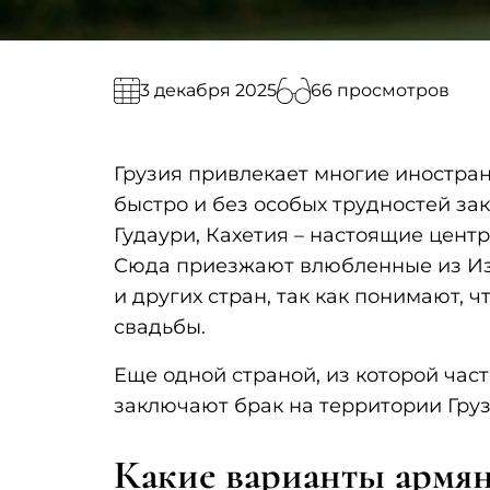
66 просмотров
3 декабря 2025
Грузия привлекает многие иностран
быстро и без особых трудностей за
Гудаури, Кахетия – настоящие цент
Сюда приезжают влюбленные из Изр
и других стран, так как понимают, ч
свадьбы.
Еще одной страной, из которой ча
заключают брак на территории Груз
Какие варианты армян