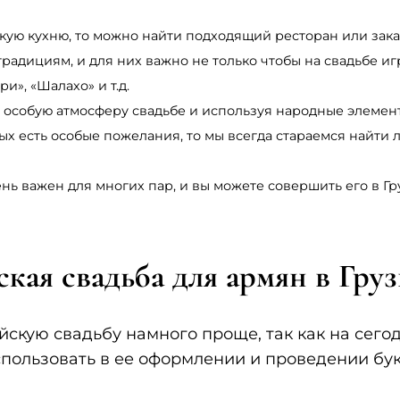
кую кухню, то можно найти подходящий ресторан или зака
традициям, и для них важно не только чтобы на свадьбе и
и», «Шалахо» и т.д.
 особую атмосферу свадьбе и используя народные элеме
х есть особые пожелания, то мы всегда стараемся найти 
нь важен для многих пар, и вы можете совершить его в Г
кая свадьба для армян в Гру
скую свадьбу намного проще, так как на сего
пользовать в ее оформлении и проведении букв