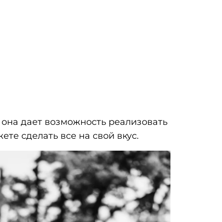
 она дает возможность реализовать
те сделать все на свой вкус.