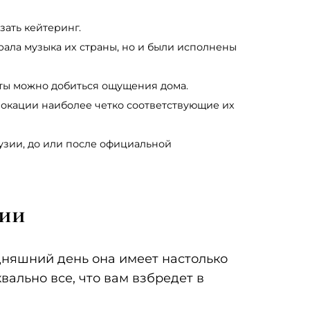
зать кейтеринг.
грала музыка их страны, но и были исполнены
нты можно добиться ощущения дома.
локации наиболее четко соответствующие их
рузии, до или после официальной
зии
дняшний день она имеет настолько
ально все, что вам взбредет в