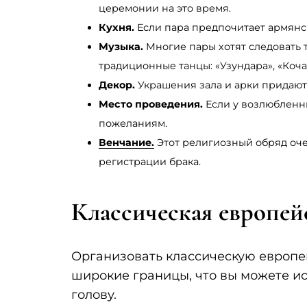
церемонии на это время.
Кухня.
Если пара предпочитает армянс
Музыка.
Многие пары хотят следовать 
традиционные танцы: «Узундара», «Кочар
Декор.
Украшения зала и арки придают
Место проведения.
Если у возлюбленны
пожеланиям.
Венчание.
Этот религиозный обряд оче
регистрации брака.
Классическая европейс
Организовать классическую европей
широкие границы, что вы можете ис
голову.