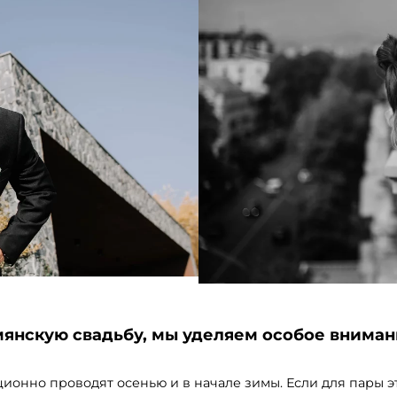
янскую свадьбу, мы уделяем особое внима
онно проводят осенью и в начале зимы. Если для пары эт