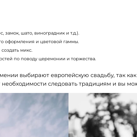
 замок, шато, виноградник и т.д.).
го оформления и цветовой гаммы.
создать микс.
остей по поводу церемонии и торжества.
мении выбирают европейскую свадьбу, так как
 необходимости следовать традициям и вы може