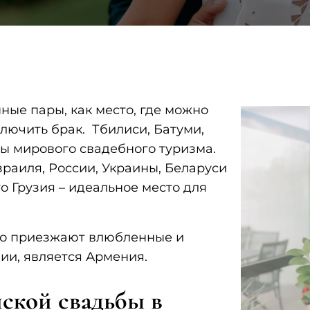
ные пары, как место, где можно
ключить брак. Тбилиси, Батуми,
ры мирового свадебного туризма.
аиля, России, Украины, Беларуси
то Грузия – идеальное место для
сто приезжают влюбленные и
ии, является Армения.
ской свадьбы в