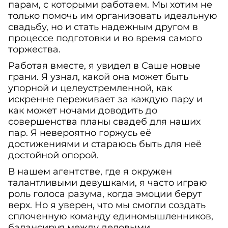
парам, с которыми работаем. Мы хотим не
только помочь им организовать идеальную
свадьбу, но и стать надежным другом в
процессе подготовки и во время самого
торжества.
Работая вместе, я увидел в Саше новые
грани. Я узнал, какой она может быть
упорной и целеустремленной, как
искренне переживает за каждую пару и
как может ночами доводить до
совершенства планы свадеб для наших
пар. Я невероятно горжусь её
достижениями и стараюсь быть для неё
достойной опорой.
В нашем агентстве, где я окружен
талантливыми девушками, я часто играю
роль голоса разума, когда эмоции берут
верх. Но я уверен, что мы смогли создать
сплоченную команду единомышленников,
балансируя между деловыми