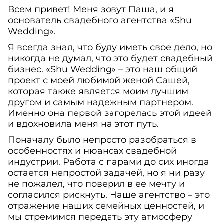
Всем привет! Меня зовут Паша, и я
основатель свадебного агентства «Shu
Wedding».
Я всегда знал, что буду иметь свое дело, но
никогда не думал, что это будет свадебный
бизнес. «Shu Wedding» – это наш общий
проект с моей любимой женой Сашей,
которая также является моим лучшим
другом и самым надежным партнером.
Именно она первой загорелась этой идеей
и вдохновила меня на этот путь.
Поначалу было непросто разобраться в
особенностях и нюансах свадебной
индустрии. Работа с парами до сих иногда
остается непростой задачей, но я ни разу
не пожалел, что поверил в ее мечту и
согласился рискнуть. Наше агентство – это
отражение наших семейных ценностей, и
мы стремимся передать эту атмосферу